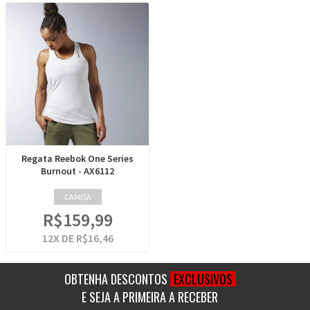
Regata Reebok One Series
Burnout - AX6112
CAMISA
R$159,99
12
X DE
R$16,46
OBTENHA DESCONTOS
EXCLUSIVOS
E SEJA A PRIMEIRA A RECEBER