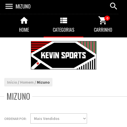
MIZUNO
0
HOME
CATEGORIAS
CARRINHO
Início
/
Homem
/
Mizuno
MIZUNO
ORDENAR POR: