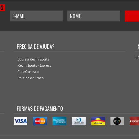
OS
PRECISA DE AJUDA?
L
Sobre a Kevin Sports
Kevin Sports - Express
Fale Conosco
Política de Troca
FORMAS DE PAGAMENTO