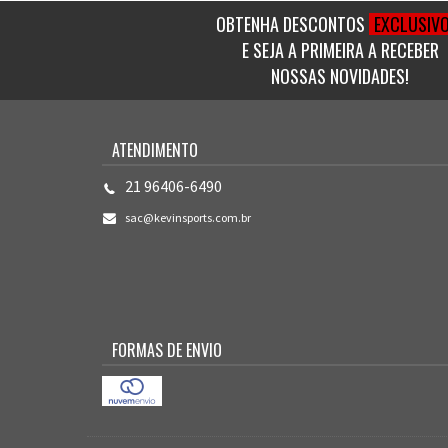
OBTENHA DESCONTOS
EXCLUSIV
E SEJA A PRIMEIRA A RECEBER
NOSSAS NOVIDADES!
ATENDIMENTO
21 96406-6490
sac@kevinsports.com.br
FORMAS DE ENVIO