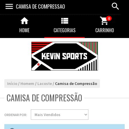
CAMISA DE COMPRESSÃO
0
HOME
CATEGORIAS
CARRINHO
Início
/
Homem
/
Lacoste
/
Camisa de Compressão
CAMISA DE COMPRESSÃO
ORDENAR POR: