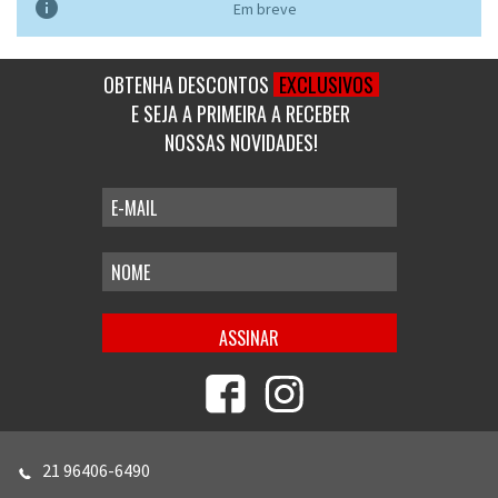

Em breve
OBTENHA DESCONTOS
EXCLUSIVOS
E SEJA A PRIMEIRA A RECEBER
NOSSAS NOVIDADES!
21 96406-6490