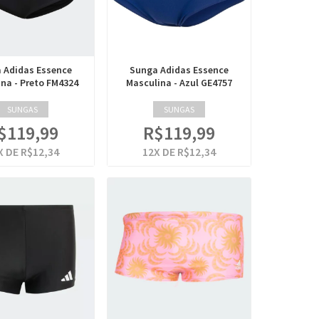
 Adidas Essence
Sunga Adidas Essence
na - Preto FM4324
Masculina - Azul GE4757
SUNGAS
SUNGAS
$119,99
R$119,99
X DE
R$12,34
12
X DE
R$12,34