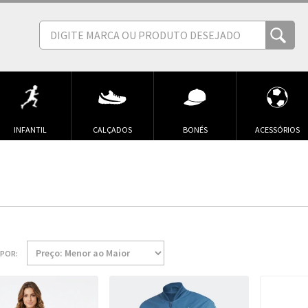
INFANTIL
CALÇADOS
BONÉS
ACESSÓRIOS
POR: