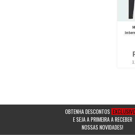
M
Inter
1
OBTENHA DESCONTOS
EXCLUSIV
E SEJA A PRIMEIRA A RECEBER
NOSSAS NOVIDADES!