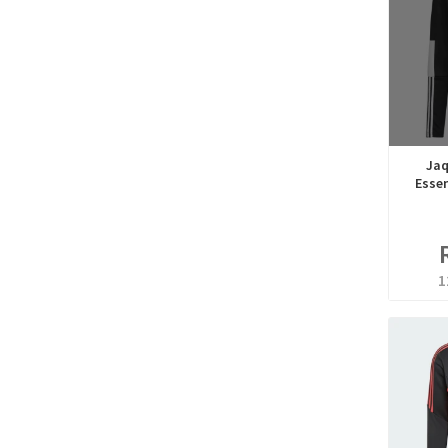
Jaq
Essen
1