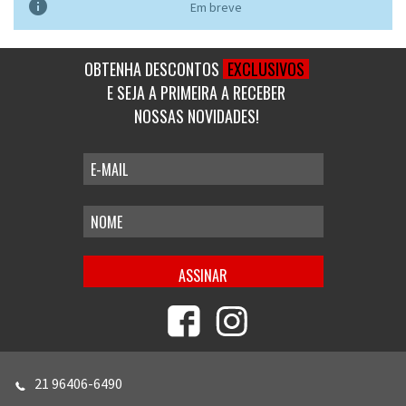

Em breve
OBTENHA DESCONTOS
EXCLUSIVOS
E SEJA A PRIMEIRA A RECEBER
NOSSAS NOVIDADES!
21 96406-6490