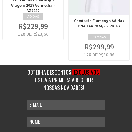
Polo Adidas Flamengo
Viagem 2017 Vermelha -
AZ9832
ADIDAS
Camiseta Flamengo Adidas
R$229,99
DNA Tee 2024/25 IP8187
12
X DE
R$23,66
CAMISAS
R$299,99
12
X DE
R$30,86
OBTENHA DESCONTOS
EXCLUSIVOS
E SEJA A PRIMEIRA A RECEBER
NOSSAS NOVIDADES!