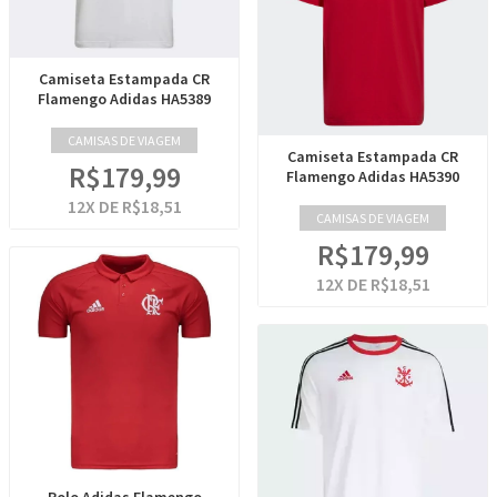
Camiseta Estampada CR
Flamengo Adidas HA5389
CAMISAS DE VIAGEM
Camiseta Estampada CR
R$179,99
Flamengo Adidas HA5390
12
X DE
R$18,51
CAMISAS DE VIAGEM
R$179,99
12
X DE
R$18,51