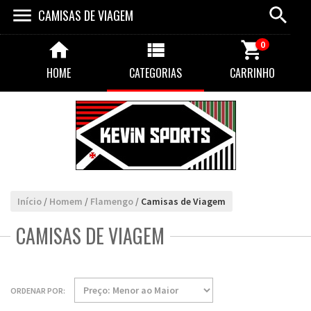
CAMISAS DE VIAGEM
0
HOME
CATEGORIAS
CARRINHO
Início
/
Homem
/
Flamengo
/
Camisas de Viagem
CAMISAS DE VIAGEM
ORDENAR POR: