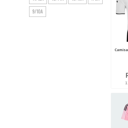
9/10A
Camisa 
1