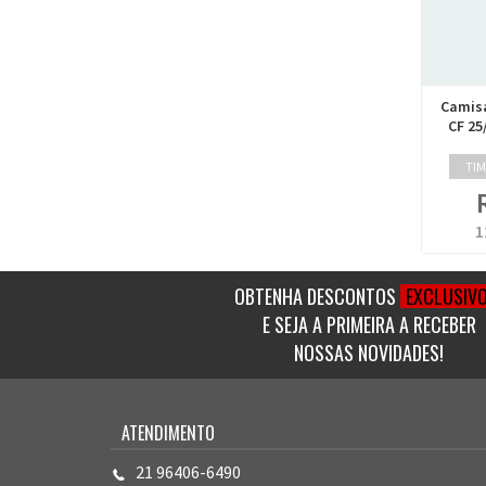
Camisa
CF 25
TIM
1
OBTENHA DESCONTOS
EXCLUSIV
E SEJA A PRIMEIRA A RECEBER
NOSSAS NOVIDADES!
ATENDIMENTO
21 96406-6490