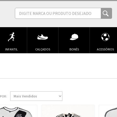
INFANTIL
CALÇADOS
BONÉS
ACESSÓRIOS
POR: