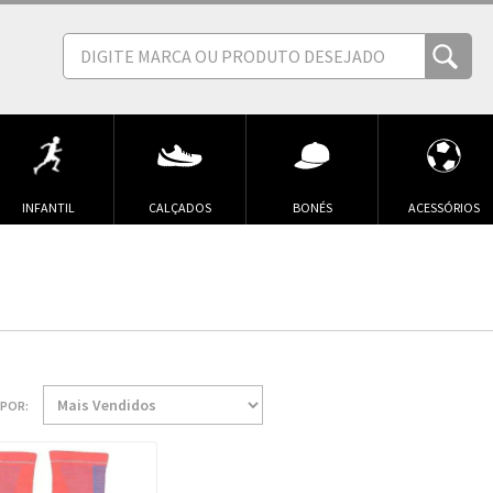
INFANTIL
CALÇADOS
BONÉS
ACESSÓRIOS
POR: