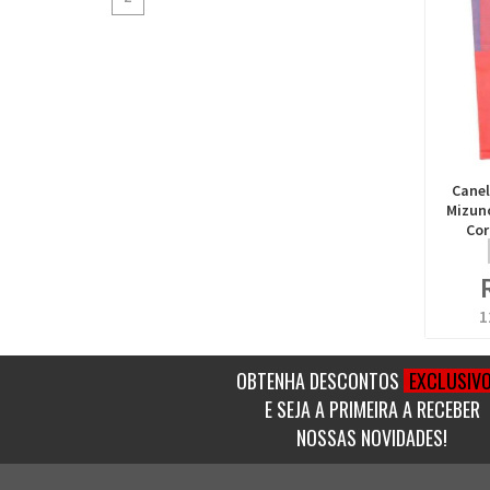
Canel
Mizun
Cor
1
OBTENHA DESCONTOS
EXCLUSIV
E SEJA A PRIMEIRA A RECEBER
NOSSAS NOVIDADES!