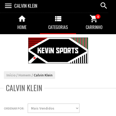
CALVIN KLEIN
0
HOME
CATEGORIAS
CARRINHO
Início
/
Homem
/
Calvin Klein
CALVIN KLEIN
ORDENAR POR: