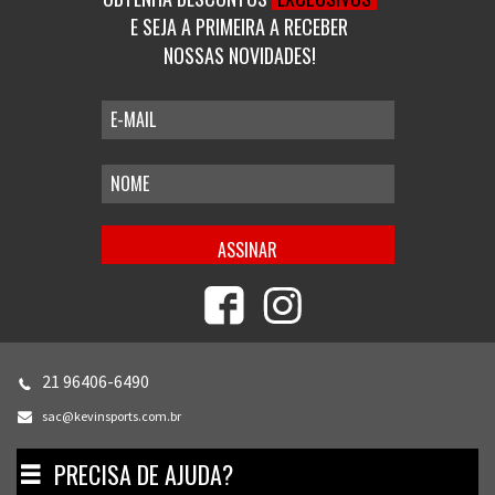
E SEJA A PRIMEIRA A RECEBER
NOSSAS NOVIDADES!
21 96406-6490
sac@kevinsports.com.br
PRECISA DE AJUDA?
Toggle