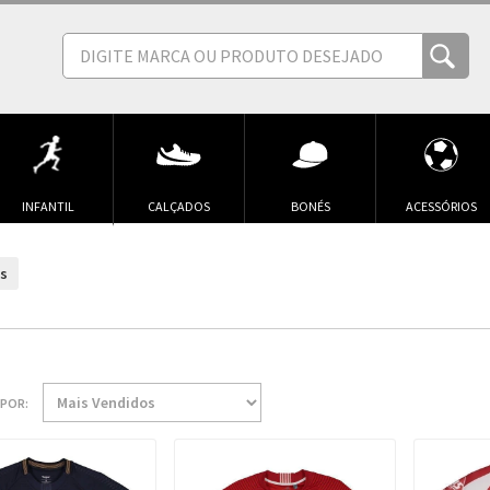
INFANTIL
CALÇADOS
BONÉS
ACESSÓRIOS
s
POR: