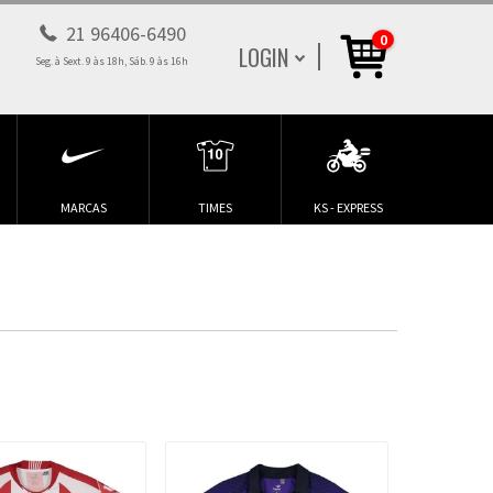
21 96406-6490
0
LOGIN
Seg. à Sext. 9 às 18h, Sáb. 9 às 16h
MARCAS
TIMES
KS - EXPRESS