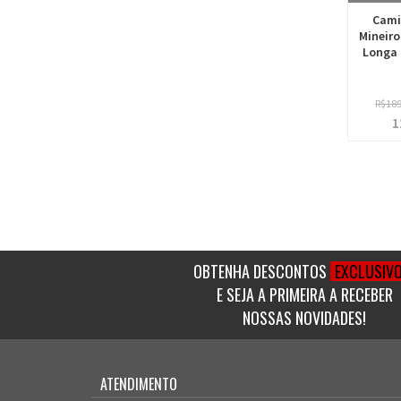
Cami
Mineiro
Longa 
R$18
1
OBTENHA DESCONTOS
EXCLUSIV
E SEJA A PRIMEIRA A RECEBER
NOSSAS NOVIDADES!
ATENDIMENTO