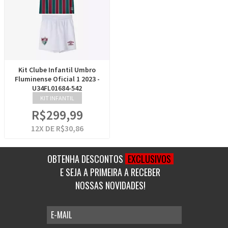
Kit Clube Infantil Umbro
Fluminense Oficial 1 2023 -
U34FL01684-542
KIT INFANTIL
R$299,99
12
X DE
R$30,86
OBTENHA DESCONTOS
EXCLUSIVOS
E SEJA A PRIMEIRA A RECEBER
NOSSAS NOVIDADES!